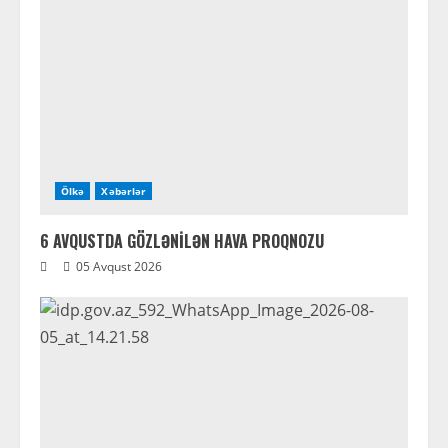
Ölkə
Xəbərlər
6 AVQUSTDA GÖZLƏNİLƏN HAVA PROQNOZU
05 Avqust 2026