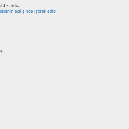
ad kəndi...
inin açılışında iştirak edib
...