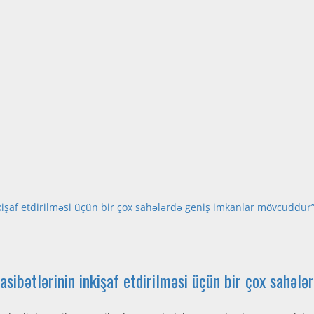
şaf etdirilməsi üçün bir çox sahələrdə geniş imkanlar mövcuddur
ətlərinin inkişaf etdirilməsi üçün bir çox sahələ