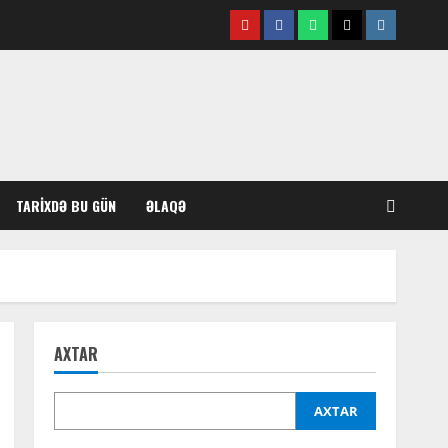
Youtube
Facebook
Whatsapp
Twitter
Instagram
TARIXDƏ BU GÜN
ƏLAQƏ
AXTAR
AXTAR