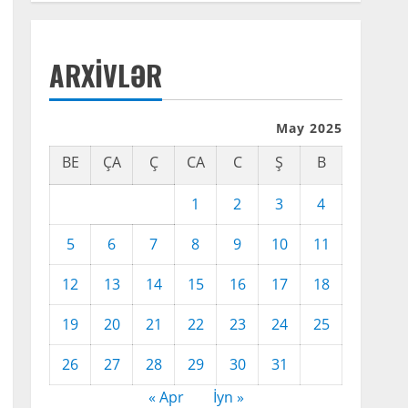
ARXIVLƏR
May 2025
BE
ÇA
Ç
CA
C
Ş
B
1
2
3
4
5
6
7
8
9
10
11
12
13
14
15
16
17
18
19
20
21
22
23
24
25
26
27
28
29
30
31
« Apr
İyn »