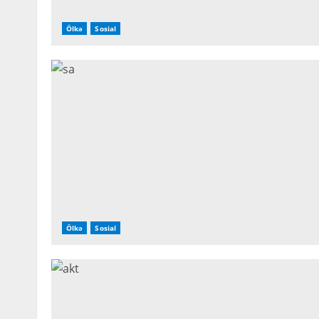
Ölkə
Sosial
Ölkə
Sosial