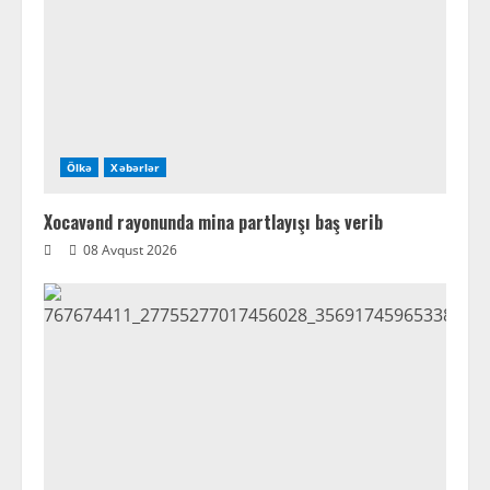
Ölkə
Xəbərlər
Xocavənd rayonunda mina partlayışı baş verib
08 Avqust 2026