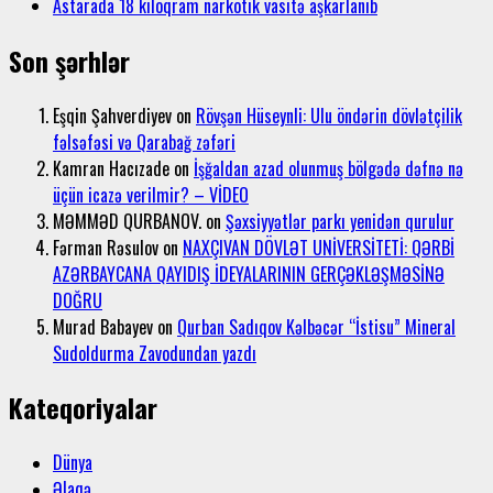
Astarada 18 kiloqram narkotik vasitə aşkarlanıb
Son şərhlər
Eşqin Şahverdiyev
on
Rövşən Hüseynli: Ulu öndərin dövlətçilik
fəlsəfəsi və Qarabağ zəfəri
Kamran Hacızade
on
İşğaldan azad olunmuş bölgədə dəfnə nə
üçün icazə verilmir? – VİDEO
MƏMMƏD QURBANOV.
on
Şəxsiyyətlər parkı yenidən qurulur
Fərman Rəsulov
on
NAXÇIVAN DÖVLƏT UNİVERSİTETİ: QƏRBİ
AZƏRBAYCANA QAYIDIŞ İDEYALARININ GERÇƏKLƏŞMƏSİNƏ
DOĞRU
Murad Babayev
on
Qurban Sadıqov Kəlbəcər “İstisu” Mineral
Sudoldurma Zavodundan yazdı
Kateqoriyalar
Dünya
Əlaqə