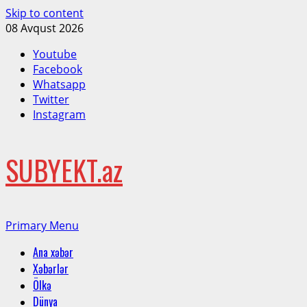
Skip to content
08 Avqust 2026
Youtube
Facebook
Whatsapp
Twitter
Instagram
SUBYEKT.az
Primary Menu
Ana xəbər
Xəbərlər
Ölkə
Dünya