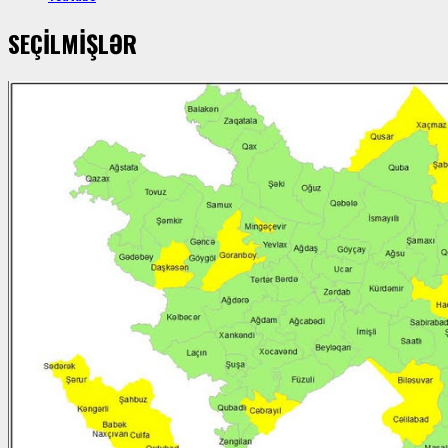
SEÇİLMİŞLƏR