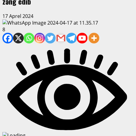
zəng edib
17 Aprel 2024
8