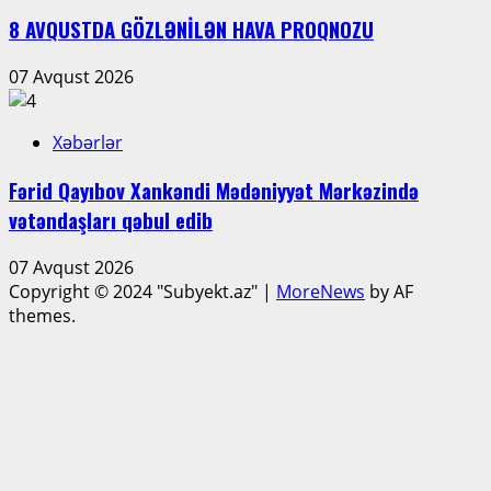
8 AVQUSTDA GÖZLƏNİLƏN HAVA PROQNOZU
07 Avqust 2026
Xəbərlər
Fərid Qayıbov Xankəndi Mədəniyyət Mərkəzində
vətəndaşları qəbul edib
07 Avqust 2026
Copyright © 2024 "Subyekt.az"
|
MoreNews
by AF
themes.