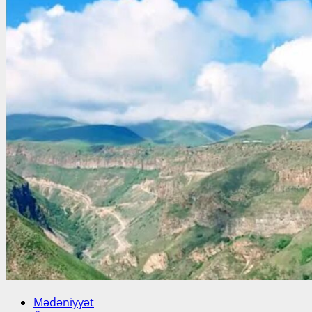
Mədəniyyət