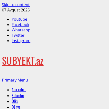
Skip to content
07 Avqust 2026
Youtube
Facebook
Whatsapp
Twitter
Instagram
SUBYEKT.az
Primary Menu
Ana xəbər
Xəbərlər
Ölkə
Dünya