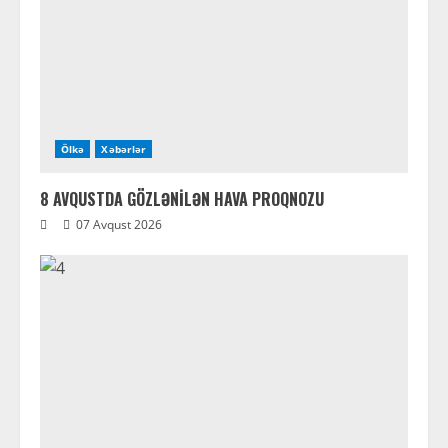
Ölkə
Xəbərlər
8 AVQUSTDA GÖZLƏNİLƏN HAVA PROQNOZU
07 Avqust 2026