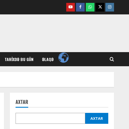
Youtube
Facebook
Whatsapp
Twitter
Instagram
TARIXDƏ BU GÜN
ƏLAQƏ
AXTAR
AXTAR