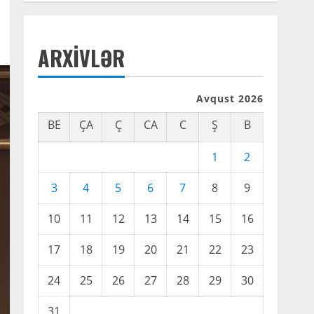
ARXIVLƏR
Avqust 2026
BE
ÇA
Ç
CA
C
Ş
B
1
2
3
4
5
6
7
8
9
10
11
12
13
14
15
16
17
18
19
20
21
22
23
24
25
26
27
28
29
30
31