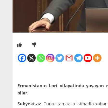
Ermənistanın Lori vilayətində yaşayan 
bilər.
Subyekt.az
Turkustan.az -a istinadla xəbər