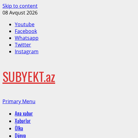
Skip to content
08 Avqust 2026
Youtube
Facebook
Whatsapp
Twitter
Instagram
SUBYEKT.az
Primary Menu
Ana xəbər
Xəbərlər
Ölkə
Dünya