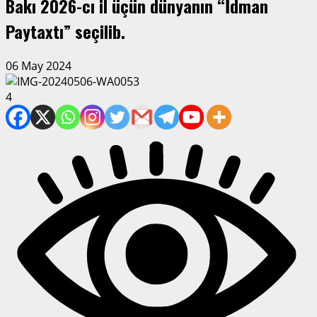
Bakı 2026-cı il üçün dünyanın “İdman
Paytaxtı” seçilib.
06 May 2024
4