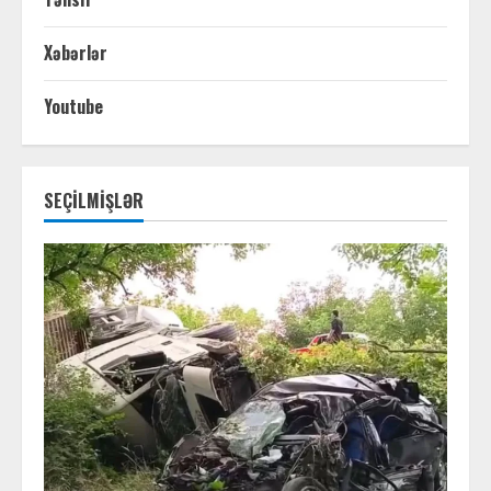
Xəbərlər
Youtube
SEÇİLMİŞLƏR