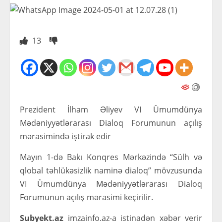
13
Prezident İlham Əliyev VI Ümumdünya
Mədəniyyətlərarası Dialoq Forumunun açılış
mərasimində iştirak edir
Mayın 1-də Bakı Konqres Mərkəzində “Sülh və
qlobal təhlükəsizlik naminə dialoq” mövzusunda
VI Ümumdünya Mədəniyyətlərarası Dialoq
Forumunun açılış mərasimi keçirilir.
Subyekt.az
imzainfo.az-a istinadən xəbər verir