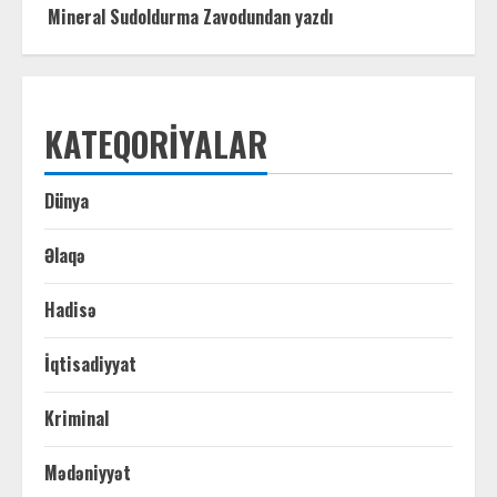
Mineral Sudoldurma Zavodundan yazdı
KATEQORIYALAR
Dünya
Əlaqə
Hadisə
İqtisadiyyat
Kriminal
Mədəniyyət