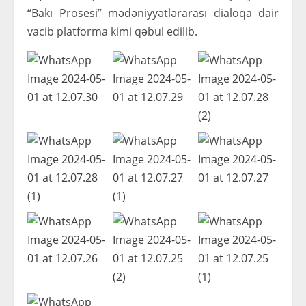
“Bakı Prosesi” mədəniyyətlərarası dialoqa dair
vacib platforma kimi qəbul edilib.