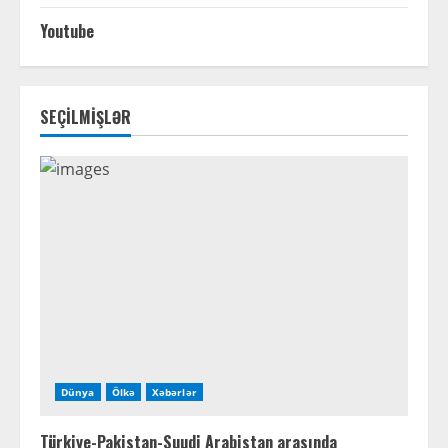
Youtube
SEÇİLMİŞLƏR
Dünya
Ölkə
Xəbərlər
Türkiye-Pakistan-Suudi Arabistan arasında