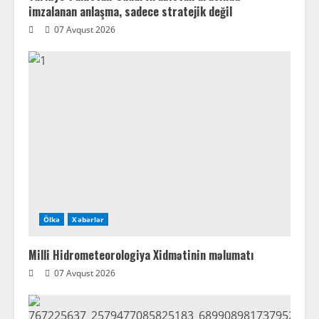
imzalanan anlaşma, sadece stratejik değil
07 Avqust 2026
Ölkə
Xəbərlər
Milli Hidrometeorologiya Xidmətinin məlumatı
07 Avqust 2026