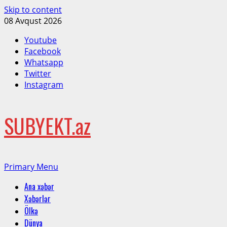
Skip to content
08 Avqust 2026
Youtube
Facebook
Whatsapp
Twitter
Instagram
SUBYEKT.az
Primary Menu
Ana xəbər
Xəbərlər
Ölkə
Dünya