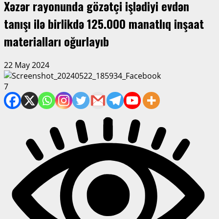
Xəzər rayonunda gözətçi işlədiyi evdən
tanışı ilə birlikdə 125.000 manatlıq inşaat
materialları oğurlayıb
22 May 2024
7