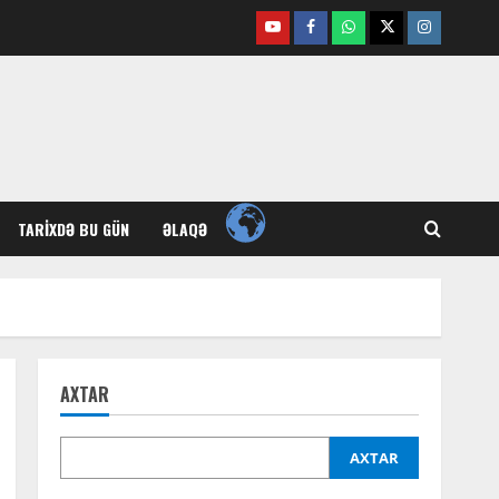
Youtube
Facebook
Whatsapp
Twitter
Instagram
TARIXDƏ BU GÜN
ƏLAQƏ
AXTAR
AXTAR