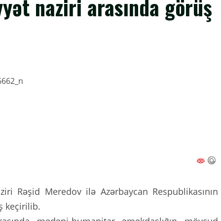
yət naziri arasında görüş
aziri Rəşid Meredov ilə Azərbaycan Respublikasının
 keçirilib.