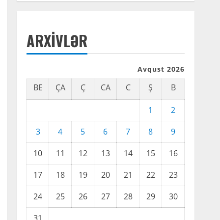
ARXIVLƏR
Avqust 2026
BE
ÇA
Ç
CA
C
Ş
B
1
2
3
4
5
6
7
8
9
10
11
12
13
14
15
16
17
18
19
20
21
22
23
24
25
26
27
28
29
30
31