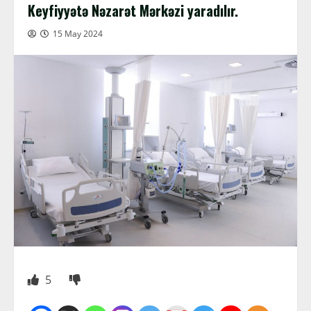
Keyfiyyətə Nəzarət Mərkəzi yaradılır.
15 May 2024
5