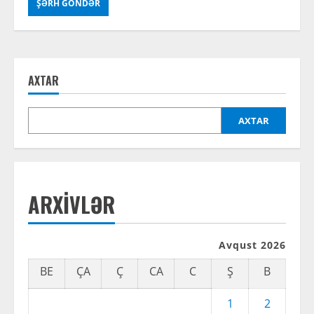
AXTAR
AXTAR
ARXIVLƏR
Avqust 2026
BE
ÇA
Ç
CA
C
Ş
B
1
2