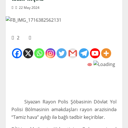
22 May 2024
2
Siyəzən Rayon Polis Şöbəsinin Dövlət Yol
Polisi Bölməsinin əməkdaşları rayon ərazisində
“Təmiz hava” aylığı ilə bağlı tədbir keçiriblər.