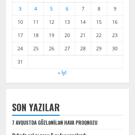
3
4
5
6
7
8
9
10
11
12
13
14
15
16
17
18
19
20
21
22
23
24
25
26
27
28
29
30
31
« İyl
SON YAZILAR
7 AVQUSTDA GÖZLƏNİLƏN HAVA PROQNOZU