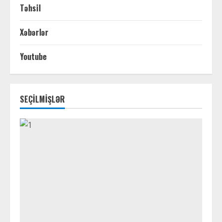
Təhsil
Xəbərlər
Youtube
SEÇİLMİŞLƏR