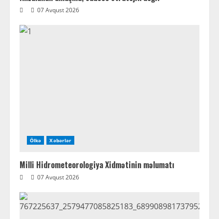
07 Avqust 2026
Ölkə
Xəbərlər
Milli Hidrometeorologiya Xidmətinin məlumatı
07 Avqust 2026