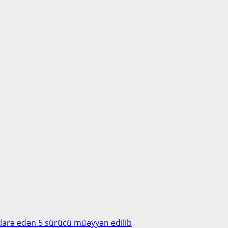
 idarə edən 5 sürücü müəyyən edilib