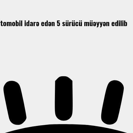
avtomobil idarə edən 5 sürücü müəyyən edilib