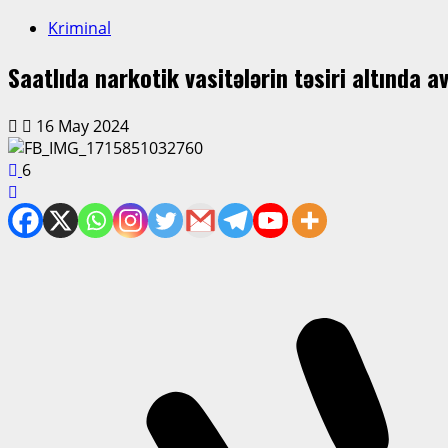
Kriminal
Saatlıda narkotik vasitələrin təsiri altında 
16 May 2024
6