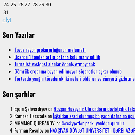
24
25
26
27
28
29
30
31
« İyl
Son Yazılar
Tovuz rayon prokurorluğunun məlumatı
Ucarda 1 tondan artıq çətənə kolu məhv edilib
Jurnalist vəsiqəsi alanlar ödəniş etməyəcək
Gömrük orqanına bəyan edilməyən siqaretlər aşkar olunub
Tərtərdə yanğın törədərək iki nəfəri öldürən və cinayəti gizlətməy
Son şərhlər
Eşqin Şahverdiyev
on
Rövşən Hüseynli: Ulu öndərin dövlətçilik fəl
Kamran Hacızade
on
İşğaldan azad olunmuş bölgədə dəfnə nə üçü
MƏMMƏD QURBANOV.
on
Şəxsiyyətlər parkı yenidən qurulur
Fərman Rəsulov
on
NAXÇIVAN DÖVLƏT UNİVERSİTETİ: QƏRBİ AZ