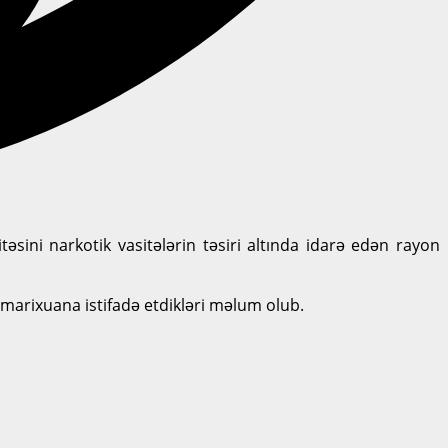
təsini narkotik vasitələrin təsiri altında idarə edən rayon
marixuana istifadə etdikləri məlum olub.