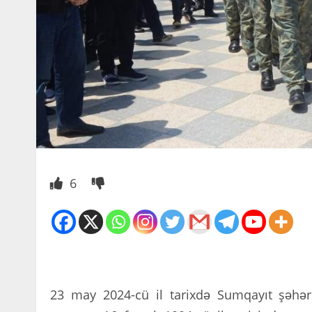
6
23 may 2024-cü il tarixdə Sumqayıt şəhər