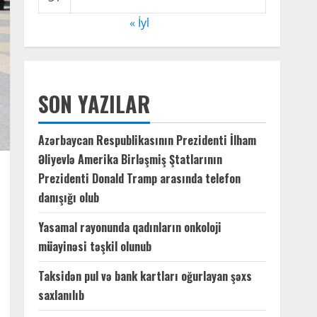
« İyl
SON YAZILAR
Azərbaycan Respublikasının Prezidenti İlham
Əliyevlə Amerika Birləşmiş Ştatlarının
Prezidenti Donald Tramp arasında telefon
danışığı olub
Yasamal rayonunda qadınların onkoloji
müayinəsi təşkil olunub
Taksidən pul və bank kartları oğurlayan şəxs
saxlanılıb