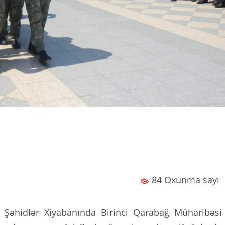
84 Oxunma sayı
 Şəhidlər Xiyabanında Birinci Qarabağ Müharibəsi