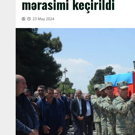
mərasimi keçirildi
23 May 2024