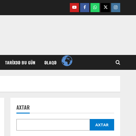
Youtube
Facebook
Whatsapp
Twitter
Instagram
TARIXDƏ BU GÜN
ƏLAQƏ
AXTAR
AXTAR