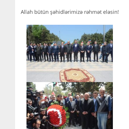
Allah bütün şəhidlərimizə rəhmət eləsin!