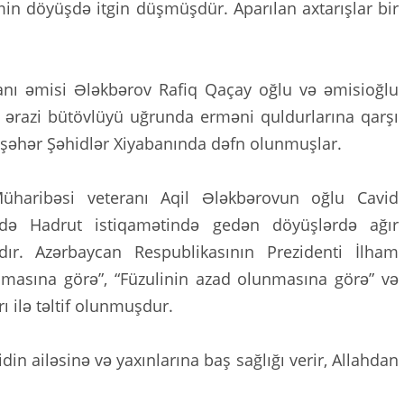
in döyüşdə itgin düşmüşdür. Aparılan axtarışlar bir
nı əmisi Ələkbərov Rafiq Qaçay oğlu və əmisioğlu
 ərazi bütövlüyü uğrunda erməni quldurlarına qarşı
şəhər Şəhidlər Xiyabanında dəfn olunmuşlar.
üharibəsi veteranı Aqil Ələkbərovun oğlu Cavid
də Hadrut istiqamətində gedən döyüşlərdə ağır
dır. Azərbaycan Respublikasının Prezidenti İlham
nmasına görə”, “Füzulinin azad olunmasına görə” və
 ilə təltif olunmuşdur.
n ailəsinə və yaxınlarına baş sağlığı verir, Allahdan