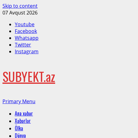
Skip to content
07 Avqust 2026
Youtube
Facebook
Whatsapp
Twitter
Instagram
SUBYEKT.az
Primary Menu
Ana xəbər
Xəbərlər
Ölkə
Dünya