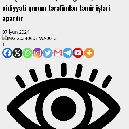
aidiyyəti qurum tərəfindən təmir işləri
aparılır
07 İyun 2024
1