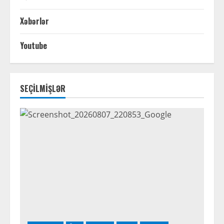
Xəbərlər
Youtube
SEÇİLMİŞLƏR