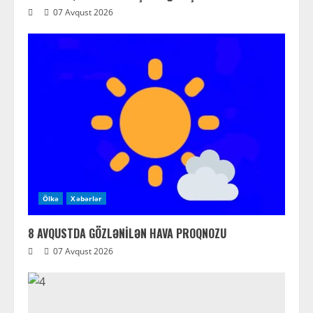
07 Avqust 2026
Ölkə
Xəbərlər
8 AVQUSTDA GÖZLƏNİLƏN HAVA PROQNOZU
07 Avqust 2026