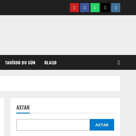
Youtube
Facebook
Whatsapp
Twitter
Instagram
TARIXDƏ BU GÜN
ƏLAQƏ
AXTAR
AXTAR