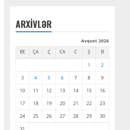
ARXIVLƏR
Avqust 2026
BE
ÇA
Ç
CA
C
Ş
B
1
2
3
4
5
6
7
8
9
10
11
12
13
14
15
16
17
18
19
20
21
22
23
24
25
26
27
28
29
30
31