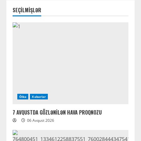
SEÇİLMİŞLƏR
Ölkə
Xəbərlər
7 AVQUSTDA GÖZLƏNİLƏN HAVA PROQNOZU
06 Avqust 2026