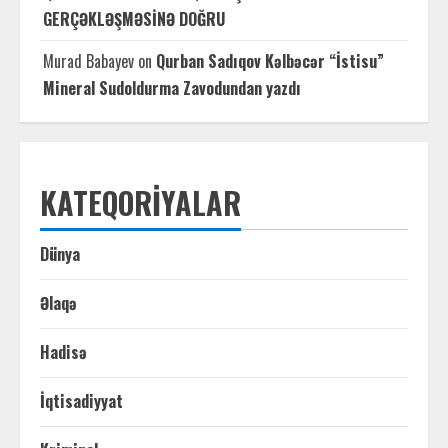
GERÇƏKLƏŞMƏSİNƏ DOĞRU
Murad Babayev
on
Qurban Sadıqov Kəlbəcər “İstisu”
Mineral Sudoldurma Zavodundan yazdı
KATEQORIYALAR
Dünya
Əlaqə
Hadisə
İqtisadiyyat