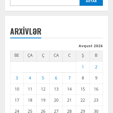
AXTAR
ARXIVLƏR
Avqust 2026
BE
ÇA
Ç
CA
C
Ş
B
1
2
3
4
5
6
7
8
9
10
11
12
13
14
15
16
17
18
19
20
21
22
23
24
25
26
27
28
29
30