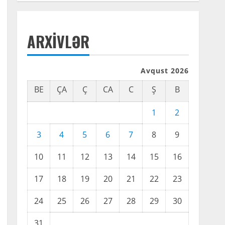
ARXIVLƏR
Avqust 2026
BE
ÇA
Ç
CA
C
Ş
B
1
2
3
4
5
6
7
8
9
10
11
12
13
14
15
16
17
18
19
20
21
22
23
24
25
26
27
28
29
30
31