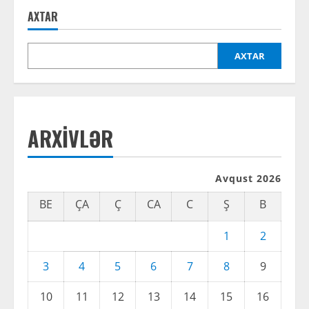
AXTAR
AXTAR
ARXIVLƏR
Avqust 2026
BE
ÇA
Ç
CA
C
Ş
B
1
2
3
4
5
6
7
8
9
10
11
12
13
14
15
16