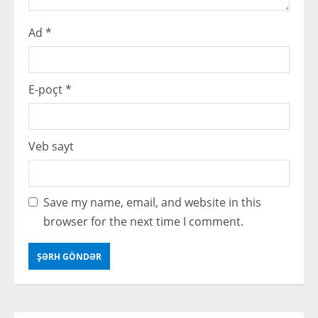
Ad
*
E-poçt
*
Veb sayt
Save my name, email, and website in this
browser for the next time I comment.