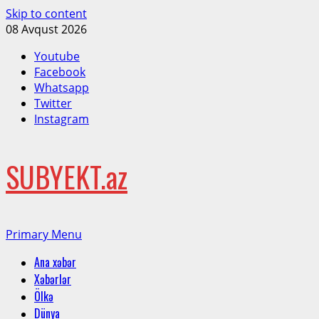
Skip to content
08 Avqust 2026
Youtube
Facebook
Whatsapp
Twitter
Instagram
SUBYEKT.az
Primary Menu
Ana xəbər
Xəbərlər
Ölkə
Dünya