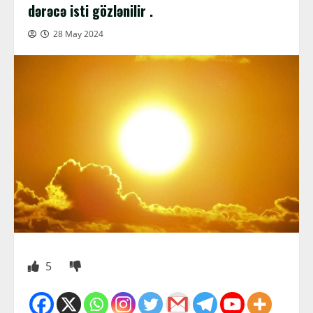
dərəcə isti gözlənilir .
28 May 2024
5