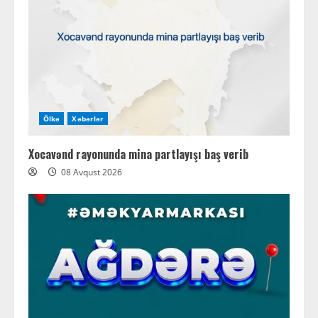
Ölkə
Xəbərlər
Xocavənd rayonunda mina partlayışı baş verib
08 Avqust 2026