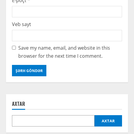
E-poçt
*
Veb sayt
Save my name, email, and website in this
browser for the next time I comment.
AXTAR
AXTAR