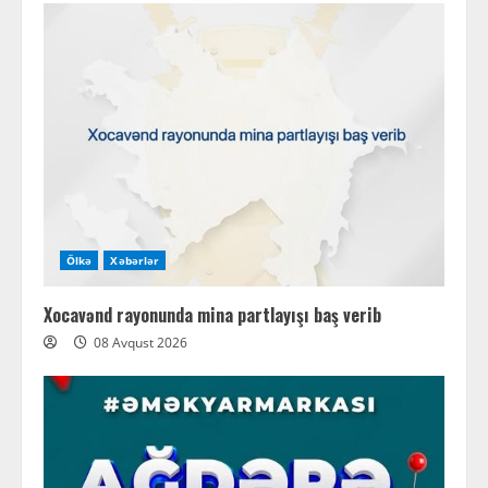
Ölkə
Xəbərlər
Xocavənd rayonunda mina partlayışı baş verib
08 Avqust 2026