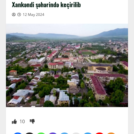
Xankəndi şəhərində keçirilib
12 May 2024
10