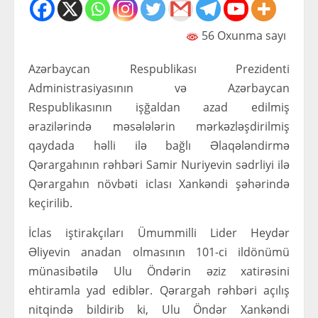
56 Oxunma sayı
Azərbaycan Respublikası Prezidenti
Administrasiyasının və Azərbaycan
Respublikasının işğaldan azad edilmiş
ərazilərində məsələlərin mərkəzləşdirilmiş
qaydada həlli ilə bağlı Əlaqələndirmə
Qərargahının rəhbəri Samir Nuriyevin sədrliyi ilə
Qərargahın növbəti iclası Xankəndi şəhərində
keçirilib.
İclas iştirakçıları Ümummilli Lider Heydər
Əliyevin anadan olmasının 101-ci ildönümü
münasibətilə Ulu Öndərin əziz xatirəsini
ehtiramla yad ediblər. Qərargah rəhbəri açılış
nitqində bildirib ki, Ulu Öndər Xankəndi