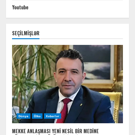
Youtube
SEÇİLMİŞLƏR
Dünya
Ölkə
Xəbərlər
MEKKE ANLAŞMASI YENİ NESİL BİR MEDİNE