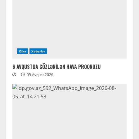
Ölkə
Xəbərlər
6 AVQUSTDA GÖZLƏNİLƏN HAVA PROQNOZU
05 Avqust 2026