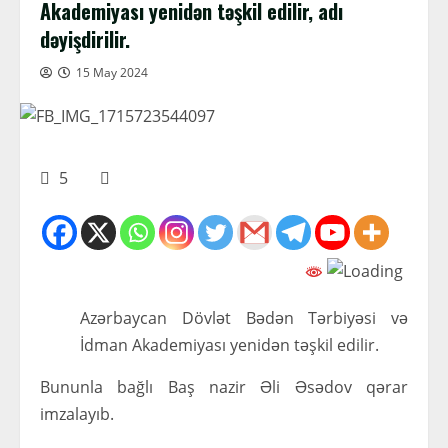
Akademiyası yenidən təşkil edilir, adı
dəyişdirilir.
15 May 2024
5
Azərbaycan Dövlət Bədən Tərbiyəsi və
İdman Akademiyası yenidən təşkil edilir.
Bununla bağlı Baş nazir Əli Əsədov qərar
imzalayıb.