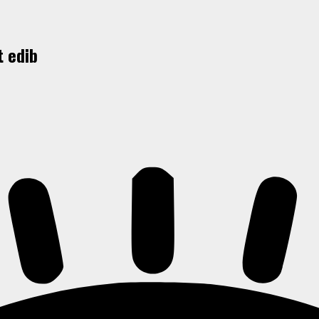
t edib