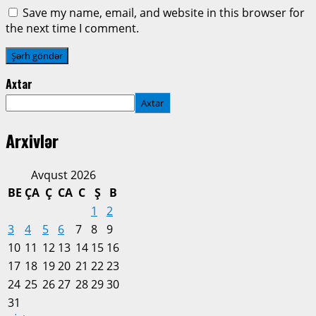
Save my name, email, and website in this browser for
the next time I comment.
Axtar
Axtar
Arxivlər
Avqust 2026
BE
ÇA
Ç
CA
C
Ş
B
1
2
3
4
5
6
7
8
9
10
11
12
13
14
15
16
17
18
19
20
21
22
23
24
25
26
27
28
29
30
31