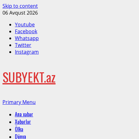
Skip to content
06 Avqust 2026
Youtube
Facebook
Whatsapp
Twitter
Instagram
SUBYEKT.az
Primary Menu
Ana xəbər
Xəbərlər
Ölkə
Dünya