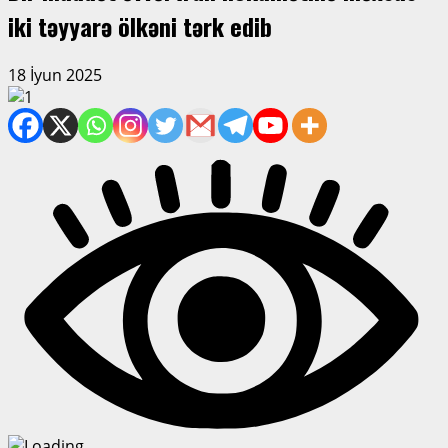
iki təyyarə ölkəni tərk edib
18 İyun 2025