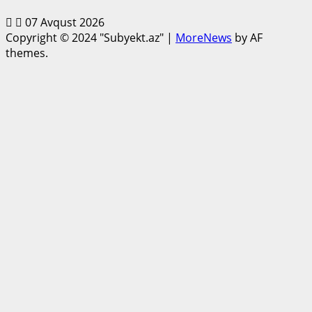
07 Avqust 2026
Copyright © 2024 "Subyekt.az"
|
MoreNews
by AF
themes.