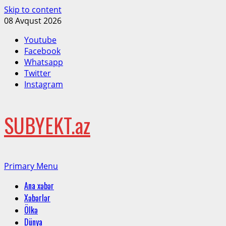
Skip to content
08 Avqust 2026
Youtube
Facebook
Whatsapp
Twitter
Instagram
SUBYEKT.az
Primary Menu
Ana xəbər
Xəbərlər
Ölkə
Dünya