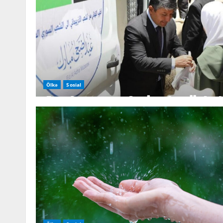
Ölkə
Sosial