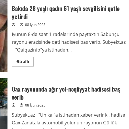
Bakıda 28 yaşlı qadın 61 yaşlı sevgilisini qətlə
yetirdi
08 İyun 2025
İyunun 8-də saat 1 radələrində paytaxtın Sabunçu
rayonu ərazisində qətl hadisəsi baş verib. Subyekt.az
“Qafqazinfo”ya istinadən...
Read
Ətraflı
more
about
Bakıda
28
yaşlı
qadın
Qax rayonunda ağır yol-nəqliyyat hadisəsi baş
61
yaşlı
verib
sevgilisini
qətlə
08 İyun 2025
yetirdi
Subyekt.az “Unikal”a istinadən xəbər verir ki, hadisə
Qax-Zaqatala avtomobil yolunun rayonun Güllük