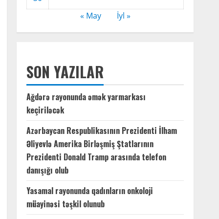
« May
İyl »
SON YAZILAR
Ağdərə rayonunda əmək yarmarkası
keçiriləcək
Azərbaycan Respublikasının Prezidenti İlham
Əliyevlə Amerika Birləşmiş Ştatlarının
Prezidenti Donald Tramp arasında telefon
danışığı olub
Yasamal rayonunda qadınların onkoloji
müayinəsi təşkil olunub