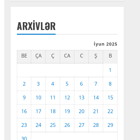
ARXIVLƏR
İyun 2025
BE
ÇA
Ç
CA
C
Ş
B
1
2
3
4
5
6
7
8
9
10
11
12
13
14
15
16
17
18
19
20
21
22
23
24
25
26
27
28
29
30