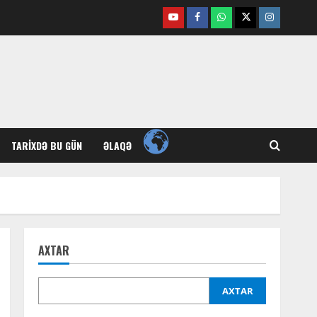
Youtube
Facebook
Whatsapp
Twitter
Instagram
TARIXDƏ BU GÜN
ƏLAQƏ
AXTAR
AXTAR