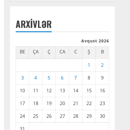
ARXIVLƏR
Avqust 2026
BE
ÇA
Ç
CA
C
Ş
B
1
2
3
4
5
6
7
8
9
10
11
12
13
14
15
16
17
18
19
20
21
22
23
24
25
26
27
28
29
30
31