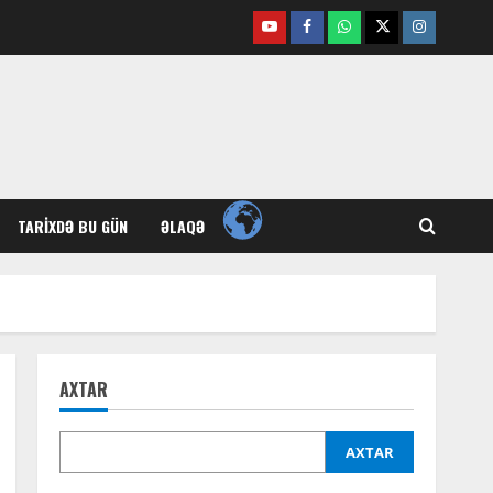
Youtube
Facebook
Whatsapp
Twitter
Instagram
TARIXDƏ BU GÜN
ƏLAQƏ
AXTAR
AXTAR