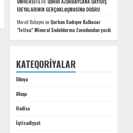
UNİVERSİTETİ: QƏRBİ AZƏRBAYCANA QAYIDIŞ
İDEYALARININ GERÇƏKLƏŞMƏSİNƏ DOĞRU
Murad Babayev
on
Qurban Sadıqov Kəlbəcər
“İstisu” Mineral Sudoldurma Zavodundan yazdı
KATEQORIYALAR
Dünya
Əlaqə
Hadisə
İqtisadiyyat