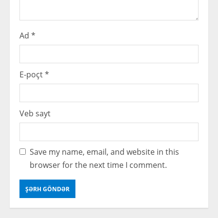
Ad
*
E-poçt
*
Veb sayt
Save my name, email, and website in this
browser for the next time I comment.