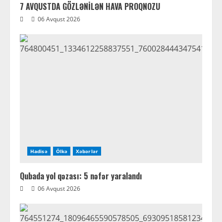
7 AVQUSTDA GÖZLƏNİLƏN HAVA PROQNOZU
06 Avqust 2026
Hadisə
Ölkə
Xəbərlər
Qubada yol qəzası: 5 nəfər yaralandı
06 Avqust 2026